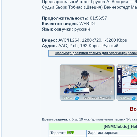
Предварительный этап. Группа A. Венгрия —
Судьи Бьорк Тобиас (Швеция) Ваннерстедт Ма
Продолжительность:
01:56:57
Качество видео:
WEB-DL
Язык озвучки:
русский
Видео:
AVC/H.264, 1280x720, ~3200 Kbps
Аудио:
AAC, 2 ch, 192 Kbps - Русский
Просмотр доступен только для зарегистрирова
Вс
Время раздачи:
с 5 до 19 мск (до появления первых 3-5 с
[NNMClub.to]_Hok
Зарегистрирован
Торрент: