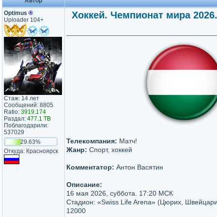
Автор
Optimus
®
Хоккей. Чемпионат мира 2026. 
Uploader 104+
Стаж: 14 лет
Сообщений: 8805
Ratio:
3919.174
Раздал:
477.1 TB
Поблагодарили:
537029
Телекомпания:
Матч!
29.63%
Жанр:
Спорт, хоккей
Откуда: Красноярск
Комментатор:
Антон Васятин
Описание:
16 мая 2026, суббота. 17:20 МСК
Стадион: «Swiss Life Arena» (Цюрих, Швейцари
12000