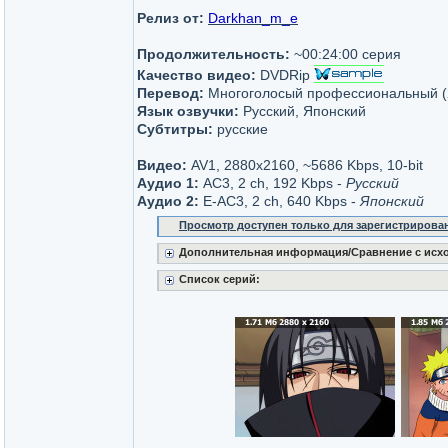
Релиз от:
Darkhan_m_e
Продолжительность:
~00:24:00 серия
Качество видео:
DVDRip
Перевод:
Многоголосый профессиональный (
Язык озвучки:
Русский, Японский
Субтитры:
русские
Видео:
AV1, 2880x2160, ~5686 Kbps, 10-bit
Аудио 1:
AC3, 2 ch, 192 Kbps -
Русский
Аудио 2:
E-AC3, 2 ch, 640 Kbps -
Японский
Просмотр доступен только для зарегистрирова
Дополнительная информация/Сравнение с исх
Список серий: