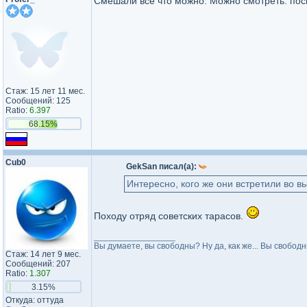
Смешали все что можно. Можно смотреть. посм
Стаж: 15 лет 11 мес.
Сообщений: 125
Ratio:
6.397
68.15%
Cub0
GekSan писал(а):
Интересно, кого же они встретили во в
Походу отряд советских тарасов.
_________________
Вы думаете, вы свободны? Ну да, как же... Вы свободн
Стаж: 14 лет 9 мес.
Сообщений: 207
Ratio:
1.307
3.15%
Откуда: оттуда