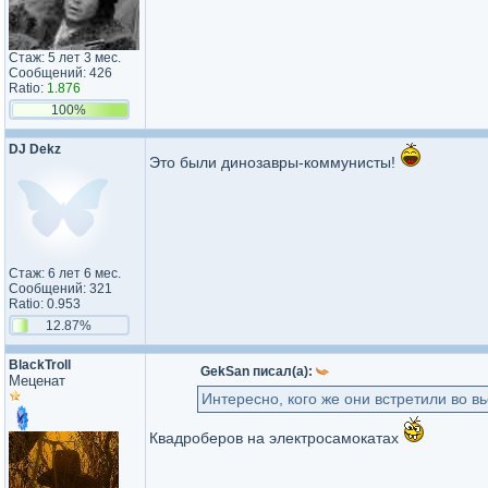
Стаж: 5 лет 3 мес.
Сообщений: 426
Ratio:
1.876
100%
DJ Dekz
Это были динозавры-коммунисты!
Стаж: 6 лет 6 мес.
Сообщений: 321
Ratio: 0.953
12.87%
BlackTroll
GekSan писал(а):
Меценат
Интересно, кого же они встретили во в
Квадроберов на электросамокатах