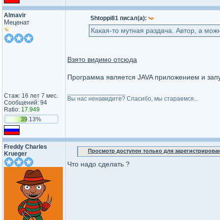
Almavir
Shtoppi81 писал(а):
Меценат
Какая-то мутная раздача. Автор, а мож
Взято видимо отсюда
Программа является JAVA приложением и запу
_________________
Стаж: 16 лет 7 мес.
Вы нас ненавидите? Спасибо, мы стараемся...
Сообщений: 94
Ratio:
17.949
39.13%
Freddy Charles
Просмотр доступен только для зарегистрирова
Krueger
Что надо сделать ?