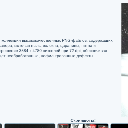
это коллекция высококачественных PNG-файлов, содержащих
анера, включая пыль, волокна, царапины, пятна и
решение 3584 x 4780 пикселей при 72 dpi, обеспечивая
 ищет необработанные, нефильтрованные дефекты.
Скриншоты: