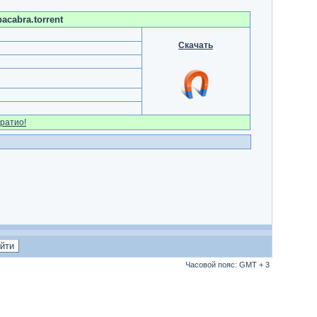
acabra.torrent
Скачать
ратио!
Часовой пояс: GMT + 3