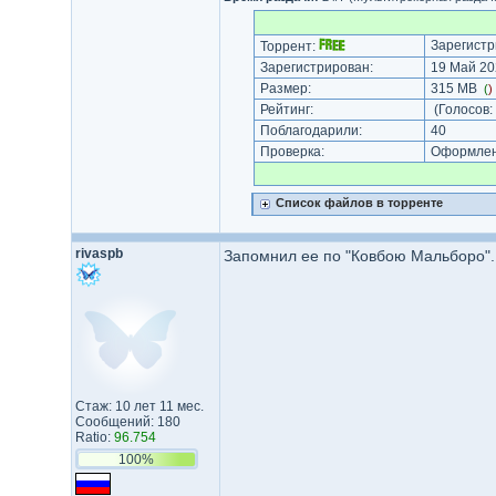
Зарегистр
Торрент:
Зарегистрирован:
19 Май 20
Размер:
315 MB
(
)
Рейтинг:
(Голосов:
Поблагодарили:
40
Проверка:
Оформлени
Список файлов в торренте
rivaspb
Запомнил ее по "Ковбою Мальборо".
Стаж: 10 лет 11 мес.
Сообщений: 180
Ratio:
96.754
100%