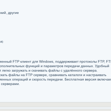
кий, другие
it)
рменный FTP клиент для Windows, поддерживает протоколы FTP, FT
дополнительных функций и параметров передачи данных. Удобный
легко загружать и скачивать файлы с удалённого сервера.
искать файлы на FTP сервере, сравнивать каталоги и настраивать
менных операций и скорость передачи. Бесплатная версия включае
 серверами.