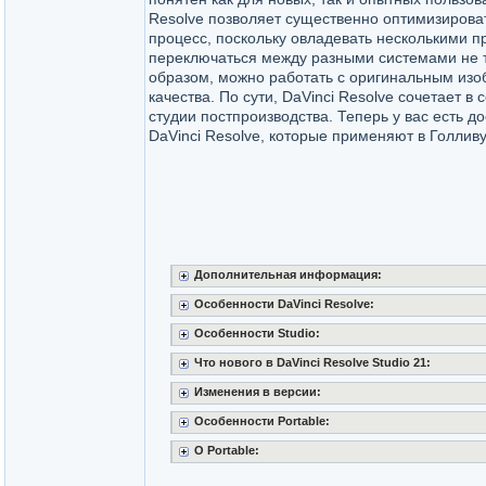
Resolve позволяет существенно оптимизирова
процесс, поскольку овладевать несколькими 
переключаться между разными системами не т
образом, можно работать с оригинальным из
качества. По сути, DaVinci Resolve сочетает в 
студии постпроизводства. Теперь у вас есть д
DaVinci Resolve, которые применяют в Голливу
Дополнительная информация:
Особенности DaVinci Resolve:
Особенности Studio:
Что нового в DaVinci Resolve Studio 21:
Изменения в версии:
Особенности Portable:
О Portable: