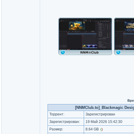
Вре
[NNMClub.to]_Blackmagic Design
Торрент:
Зарегистрирован
Зарегистрирован:
19 Май 2026 15:42:30
Размер:
8.64 GB
(
)