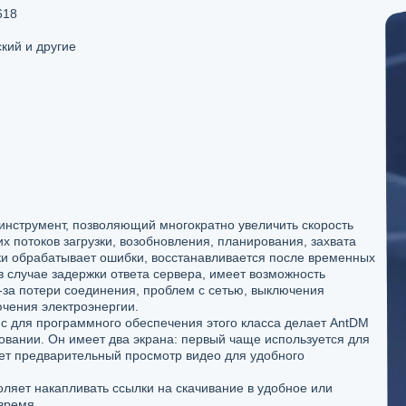
618
кий и другие
 инструмент, позволяющий многократно увеличить скорость
х потоков загрузки, возобновления, планирования, захвата
ски обрабатывает ошибки, восстанавливается после временных
 случае задержки ответа сервера, имеет возможность
з-за потери соединения, проблем с сетью, выключения
чения электроэнергии.
 для программного обеспечения этого класса делает AntDM
овании. Он имеет два экрана: первый чаще используется для
ует предварительный просмотр видео для удобного
оляет накапливать ссылки на скачивание в удобное или
время.