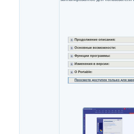
Продолжение описания:
Основные возможности:
Функции программы:
Изменения в версии:
O Portable:
Просмотр доступен только для за