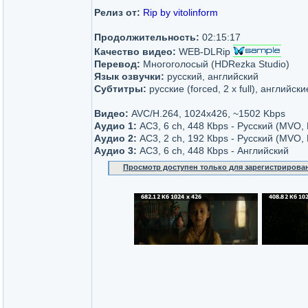
Релиз от:
Rip by vitolinform
Продолжительность:
02:15:17
Качество видео:
WEB-DLRip
Перевод:
Многоголосый (HDRezka Studio)
Язык озвучки:
русский, английский
Субтитры:
русские (forced, 2 x full), английские
Видео:
AVC/H.264, 1024x426, ~1502 Kbps
Аудио 1:
AC3, 6 ch, 448 Кbps - Русский (MVO,
Аудио 2:
AC3, 2 ch, 192 Кbps - Русский (MVO,
Аудио 3:
AC3, 6 ch, 448 Кbps - Английский
Просмотр доступен только для зарегистрирова