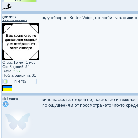
grezetix
жду обзор от Better Voice, он любит ужастики 
Только чтение
Стаж: 15 лет 1 мес.
Сообщений: 84
Ratio:
2.271
Поблагодарили: 31
11.44%
del mare
кино насколько хорошее, настолько и тяжелое.
по ощущениям от просмотра -это что-то сред