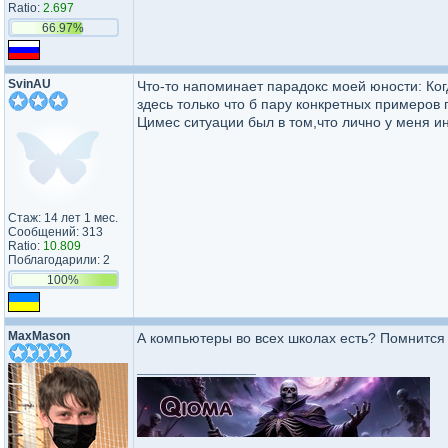
Ratio:
2.697
66.97%
SvinAU
Что-то напоминает парадокс моей юности: Ког
здесь только что б пару конкретных примеров 
Цимес ситуации был в том,что лично у меня ин
Стаж: 14 лет 1 мес.
Сообщений: 313
Ratio:
10.809
Поблагодарили: 2
100%
MaxMason
А компьютеры во всех школах есть? Помнится 
_________________