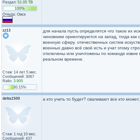
Раздал:
51.05 TB
100%
Откуда: Омск
zz13
для начала пусть определятся что такое их ис
чиновники ориентируются на запад, тогда как 
военную сферу. отечественных систем искуств
военных давно всё своё есть и учат этому стро
отключены или уничтожены по команде извне
реальном времени.
Стаж: 14 лет 5 мес.
Сообщений: 3067
Ratio:
3.905
30.15%
delta1500
а кто учить то будет? сваливают все кто может
Стаж: 1 год 10 мес.
Сообщений: 437