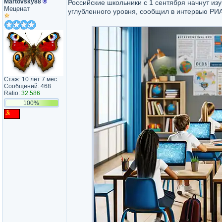
Martovsky88
®
Российские школьники с 1 сентября начнут из
Меценат
углубленного уровня, сообщил в интервью РИ
Стаж: 10 лет 7 мес.
Сообщений: 468
Ratio:
32.586
100%