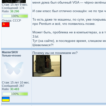
меня дома был обычный VGA — чёрно-зелёный 
Стаж: 15 лет 9 мес.
Сообщений: 174
И сам класс был отлично оснащён: не по три ч
Ratio:
38.296
100%
То есть даже те машины, по сути, уже покрыв
Откуда: CCCP
про Pentium и всё, что появилось позже.
Может быть, проблема не в компьютерах, а в т
З.Ы.
Тут (на сайте), в последнее время, слишком 
Шевелимся?!
MasterSKIV
Почему иы не понимаем их?
Только чтение
Стаж: 15 лет 10 мес.
Сообщений: 267
Ratio:
30.483
100%