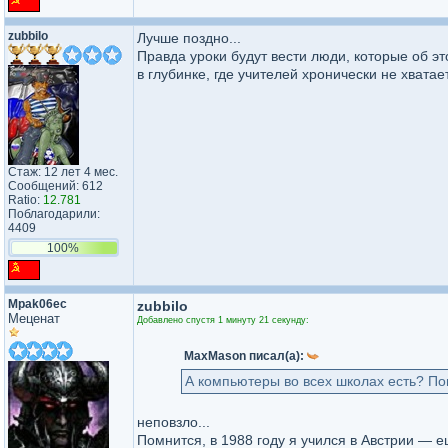
zubbilo
Лучше поздно...
Правда уроки будут вести люди, которые об э
в глубинке, где учителей хронически не хватает
Стаж: 12 лет 4 мес.
Сообщений: 612
Ratio:
12.781
Поблагодарили:
4409
100%
Mpak06ec
zubbilo
Меценат
Добавлено спустя 1 минуту 21 секунду:
MaxMason писал(а):
А компьютеры во всех школах есть? По
неповзло...
Помнится, в 1988 году я учился в Австрии — 