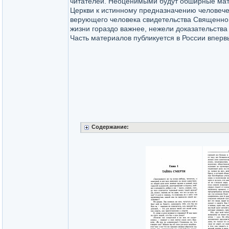
читателей. Неоценимыми будут обширные ма
Церкви к истинному предназначению человече
верующего человека свидетельства Священно
жизни гораздо важнее, нежели доказательства
Часть материалов публикуется в России вперв
Содержание: