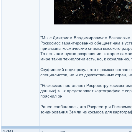
"Мы с Дмитрием Владимировичем Бакановым (г
Роскосмос гарантированно обещает нам в уст
привязаны космические снимки высокого разр
То есть нам нужно разрешение, которое самое
мире такие технологии есть, но, к сожалению, у
Скуфинский подчеркнул, что в рамках соглаше
специалистов, но и от дружественных стран, н
"Роскосмос поставляет Росреестру космосни
данных) <...> представляет картографию с се
пояснил он.
Ранее сообщалось, что Росреестр и Роскосм
зондирования Земли из космоса для картогра
fibi768