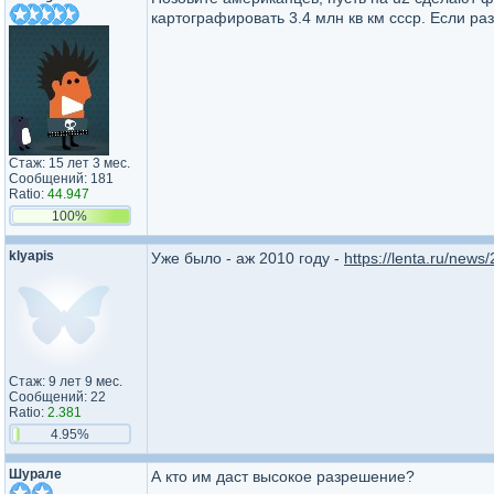
картографировать 3.4 млн кв км ссср. Если ра
Стаж: 15 лет 3 мес.
Сообщений: 181
Ratio:
44.947
100%
klyapis
Уже было - аж 2010 году -
https://lenta.ru/news
Стаж: 9 лет 9 мес.
Сообщений: 22
Ratio:
2.381
4.95%
Шурале
А кто им даст высокое разрешение?