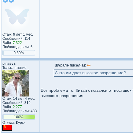
Стаж: 9 лет 1 мес.
Сообщений: 114
Ratio:
7.322
Поблагодарили: 6
0.89%
pinaevs
Шурале писал(а):
Только чтение
А кто им даст высокое разрешение?
Вот проблема то. Китай отказался от поставо
высокого разрешения.
Стаж: 14 лет 4 мес.
Сообщений: 319
Ratio:
2.277
Поблагодарили: 483
100%
Откуда: Курск