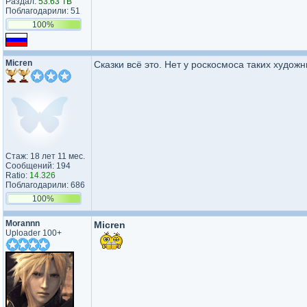
Раздал:
53.63 TB
Поблагодарили: 51
100%
Micren
Сказки всё это. Нет у роскосмоса таких худож
Стаж: 18 лет 11 мес.
Сообщений: 194
Ratio:
14.326
Поблагодарили: 686
100%
Morannn
Micren
Uploader 100+