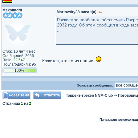
Maksimofff
Martovsky88 писал(а):
Роскосмос пообещал обеспечить Росре
2032 году. Об этом сообщил в ходе за
...
Стаж: 16 лет 4 мес.
Сообщений: 2056
Ratio:
22.647
Кажется, кто-то из наших.
Поблагодарили: 95
100%
Показать сообщения:
Торрент-трекер NNM-Club
->
Поговорим
Страница
1
из
2
Пользовательское соглаш