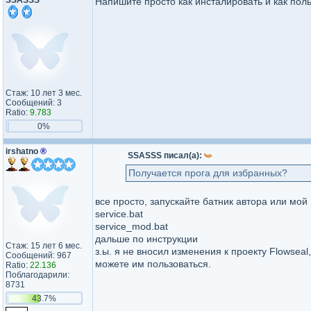
SSASSS
Напишите просто как инсталировать и как пол
Стаж: 10 лет 3 мес.
Сообщений: 3
Ratio:
9.783
0%
irshatno
®
SSASSS писал(а):
Получается прога для избранных?
все просто, запускайте батник автора или мой
service.bat
service_mod.bat
дальше по инструкции
Стаж: 15 лет 6 мес.
з.ы. я не вносил изменения к проекту Flowsea
Сообщений: 967
можете им пользоваться.
Ratio:
22.136
Поблагодарили:
8731
43.7%