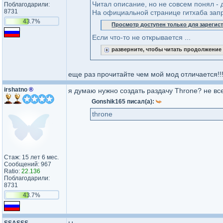
Читал описание, но не совсем понял - 
Поблагодарили:
8731
На официальной странице гитхаба запр
43.7%
Просмотр доступен только для зареги
Если что-то не открывается ...
разверните, чтобы читать продолжение
еще раз прочитайте чем мой мод отличается!!
irshatno
®
я думаю нужно создать раздачу Throne? не все
Gonshik165 писал(а):
throne
Стаж: 15 лет 6 мес.
Сообщений: 967
Ratio:
22.136
Поблагодарили:
8731
43.7%