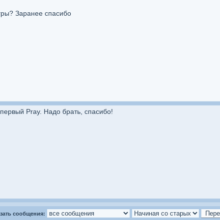
гры? Заранее спасибо
первый Pray. Надо брать, спасибо!
зать сообщения: