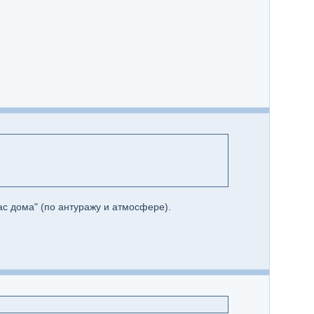
ас дома" (по антуражу и атмосфере).