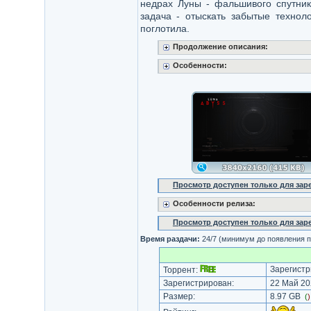
недрах Луны - фальшивого спутник
задача - отыскать забытые технол
поглотила.
Продолжение описания:
Особенности:
Просмотр доступен только для за
Особенности релиза:
Просмотр доступен только для за
Время раздачи:
24/7 (минимум до появления п
Зарегистр
Торрент:
Зарегистрирован:
22 Май 202
Размер:
8.97 GB
(