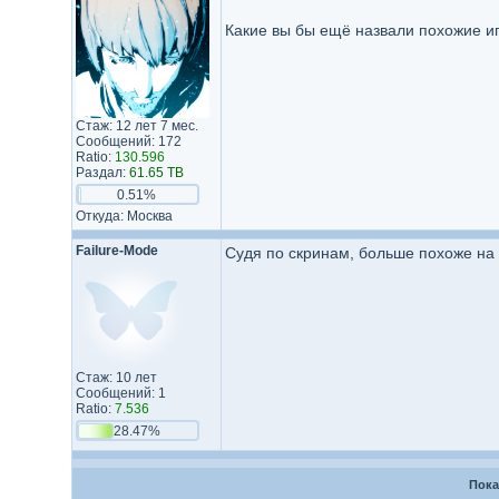
Какие вы бы ещё назвали похожие и
Стаж: 12 лет 7 мес.
Сообщений: 172
Ratio:
130.596
Раздал:
61.65 TB
0.51%
Откуда: Москва
Failure-Mode
Судя по скринам, больше похоже на 
Стаж: 10 лет
Сообщений: 1
Ratio:
7.536
28.47%
Пока