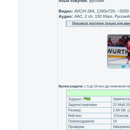
Язык озвучки:
русский
Видео:
AVC/H.264, 1280x720, ~3200
Аудио:
AAC, 2 ch, 192 Kbps, Русский
Просмотр доступен только для за
Время раздачи:
с 5 до 19 мск (до появления п
Зарегистр
Торрент:
Зарегистрирован:
22 Май 20
Размер:
2.68 GB
(
Рейтинг:
(Голосов:
Поблагодарили:
10
Проверка:
Оформлени