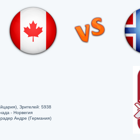
йцария), Зрителей: 5938
нада - Норвегия
Шрадер Андре (Германия)