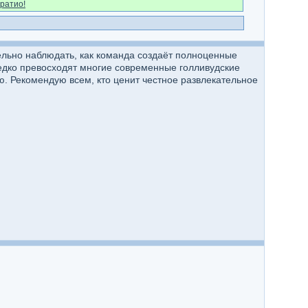
ратио!
ельно наблюдать, как команда создаёт полноценные
едко превосходят многие современные голливудские
ю. Рекомендую всем, кто ценит честное развлекательное