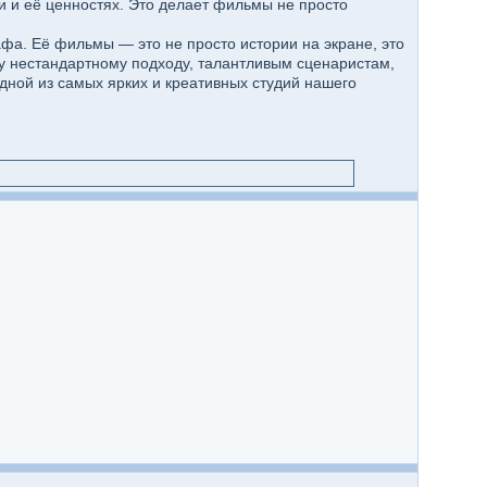
и и её ценностях. Это делает фильмы не просто
фа. Её фильмы — это не просто истории на экране, это
у нестандартному подходу, талантливым сценаристам,
дной из самых ярких и креативных студий нашего