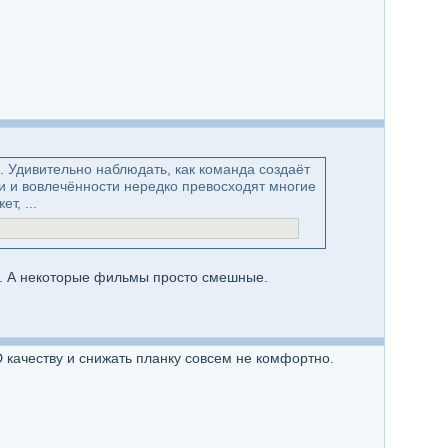
 Удивительно наблюдать, как команда создаёт
 и вовлечённости нередко превосходят многие
т, ...
. А некоторые фильмы просто смешные.
HD качеству и снижать планку совсем не комфортно.