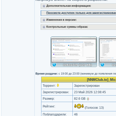
Дополнительная информация:
Просмотр доступен только для зарегистрирова
Изменения в версии:
Контрольные суммы образа:
Время раздачи:
с 19:00 до 23:00 (минимум до появления п
[NNMClub.to]_Micr
Торрент:
Зарегистрирован
Зарегистрирован:
23 Май 2026 12:08:45
Размер:
82.6 GB
(
)
Рейтинг:
(Голосов:
13
)
Поблагодарили:
46