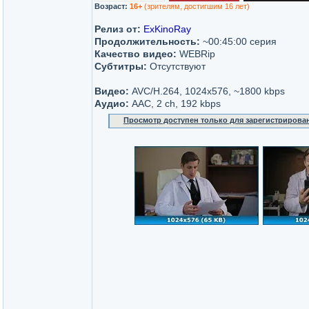
Возраст:
16+
(зрителям, достигшим 16 лет)
Релиз от:
ExKinoRay
Продолжительность:
~00:45:00 серия
Качество видео:
WEBRip
Субтитры:
Отсутствуют
Видео:
AVC/H.264, 1024x576, ~1800 kbps
Аудио:
AAC, 2 ch, 192 kbps
Просмотр доступен только для зарегистрирова