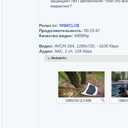
защищает ЛКП автомобиля? Или это вс
маркетинг?
Релиз от:
NNMCLUB
Продолжительность:
00:23:47
Качество видео:
WEBRip
Видео:
AVC/H.264, 1280x720, ~1630 Kbps
Аудио:
AAC, 2 ch, 128 Kbps
MediaInfo: