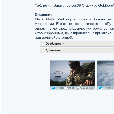
Таблетка:
Вшита (voices38 CrackFix, Goldberg
Описание:
Black Myth: Wukong - ролевой боевик по
мифологии. Его сюжет основывается на «Пут
одном из четырёх классических романов кит
Став Избранным, вы отправитесь в приключени
над великой легендой.
Особенности:
Дополнения: