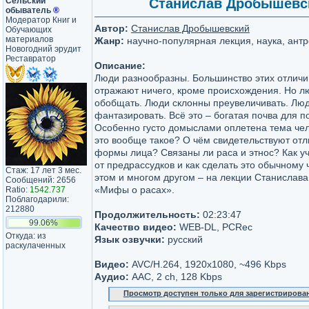
Сельский
Станислав Дробышевск
обыватель
®
Модератор Книг и
Автор:
Станислав Дробышевский
Обучающих
материалов
Жанр:
научно-популярная лекция, наука, антр
Новогодний эрудит
Реставратор
Описание:
Люди разнообразны. Большинство этих отличи
отражают ничего, кроме происхождения. Но л
обобщать. Люди склонны преувеличивать. Лю
фантазировать. Всё это – богатая почва для 
Особенно густо домыслами оплетена тема чел
это вообще такое? О чём свидетельствуют отл
формы лица? Связаны ли раса и этнос? Как у
от предрассудков и как сделать это обычному
Стаж: 17 лет 3 мес.
этом и многом другом – на лекции Станислав
Сообщений: 2656
«Мифы о расах».
Ratio:
1542.737
Поблагодарили:
212880
Продолжительность:
02:23:47
99.06%
Качество видео:
WEB-DL, PCRec
Откуда: из
Язык озвучки:
русский
раскулаченных
Видео:
AVC/H.264, 1920х1080, ~496 Kbps
Аудио:
AAC, 2 ch, 128 Kbps
Просмотр доступен только для зарегистрирова