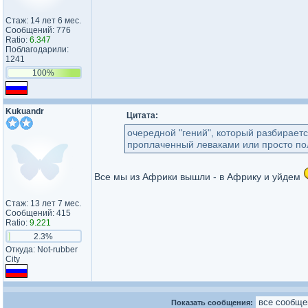
Стаж: 14 лет 6 мес.
Сообщений: 776
Ratio:
6.347
Поблагодарили:
1241
100%
Kukuandr
Цитата:
очередной "гений", который разбираетс
проплаченный леваками или просто по
Все мы из Африки вышли - в Африку и уйдем
Стаж: 13 лет 7 мес.
Сообщений: 415
Ratio:
9.221
2.3%
Откуда: Not-rubber
City
Показать сообщения: