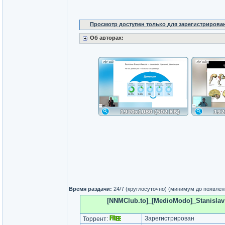
Просмотр доступен только для зарегистрирова
Об авторах:
Время раздачи:
24/7 (круглосуточно) (минимум до появлен
[NNMClub.to]_[MedioModo]_Stanislav 
Зарегистрирован
Торрент: