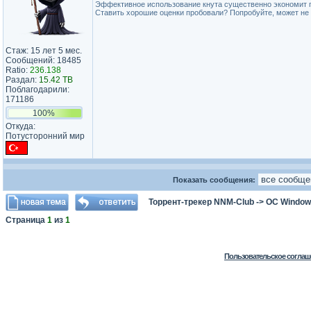
Эффективное использование кнута существенно экономит 
Ставить хорошие оценки пробовали? Попробуйте, может не 
Стаж: 15 лет 5 мес.
Сообщений: 18485
Ratio:
236.138
Раздал:
15.42 TB
Поблагодарили:
171186
100%
Откуда:
Потусторонний мир
Показать сообщения:
Торрент-трекер NNM-Club
->
ОС Window
Страница
1
из
1
Пользовательское соглаш