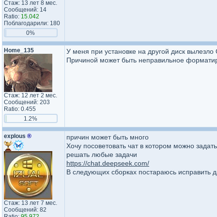
Стаж: 13 лет 8 мес.
Сообщений: 14
Ratio:
15.042
Поблагодарили: 180
0%
Home_135
У меня при установке на другой диск вылезло
Причиной может быть неправильное формати
Стаж: 12 лет 2 мес.
Сообщений: 203
Ratio: 0.455
1.2%
explous
®
причин может быть много
Хочу посоветовать чат в котором можно задать
решать любые задачи
https://chat.deepseek.com/
В следующих сборках постараюсь исправить 
Стаж: 13 лет 7 мес.
Сообщений: 82
Ratio:
95.972