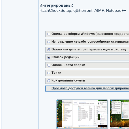
Интегрированы:
HashCheckSetup, qBittorrent, AIMP, Notepad++
Описание сборки Windows (на основе предост
Исправление не работоспособности скачивани
Важно что делать при первом входе в систему
Список редакций
Особенности сборки
Твики
Контрольные суммы
Просмотр доступен только для зарегистрирова