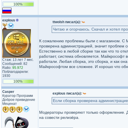
100%
explous
®
ttwolsh писал(а):
Читаю и огорчаюсь. Скачал и хотел про
К сожалению проблемы были с магазином. С М
проверена администрацией, значит проблем с
Естественно в любой сборке так как что то отк
работает, система обновляется. Майкрософт в
Стаж: 13 лет 7 мес.
работали. Любая сборка, это сборка, и как он
Сообщений: 82
Майкрософтом все сложнее. И хорошо что обно
Ratio:
95.972
Поблагодарили:
1930
100%
Casper
explous писал(а):
Куратор Программ
Доброе привидение
Если сборка проверена администраци
Меценат
Модераторы проверяют только оформление. До
на совести релизёра.
_________________