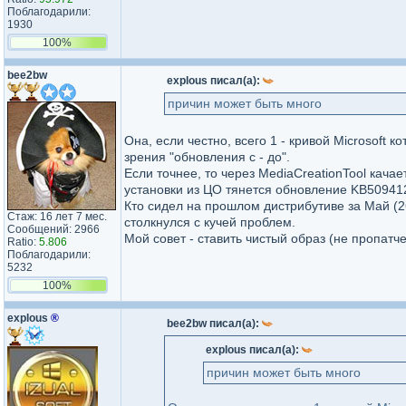
Поблагодарили:
1930
100%
bee2bw
explous писал(а):
причин может быть много
Она, если честно, всего 1 - кривой Microsoft
зрения "обновления с - до".
Если точнее, то через MediaCreationTool качае
установки из ЦО тянется обновление KB509412
Кто сидел на прошлом дистрибутиве за Май (2
Стаж: 16 лет 7 мес.
столкнулся с кучей проблем.
Сообщений: 2966
Мой совет - ставить чистый образ (не пропатч
Ratio:
5.806
Поблагодарили:
5232
100%
explous
®
bee2bw писал(а):
explous писал(а):
причин может быть много