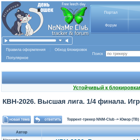
Портал
Форум
Правила оформления
Обход блокировок
Поиск :
Популярное
Устойчивый к блокировка
КВН-2026. Высшая лига. 1/4 финала. Игр
Торрент-трекер NNM-Club
->
Юмор (ТВ)
Автор