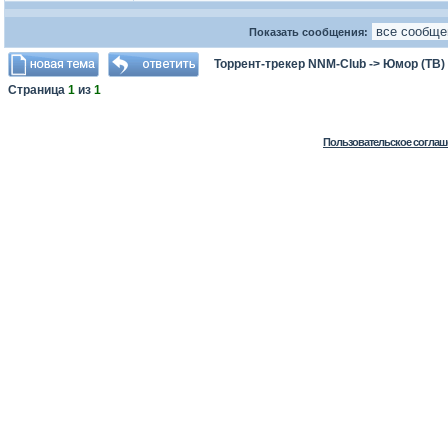
Показать сообщения:
Торрент-трекер NNM-Club
->
Юмор (ТВ)
Страница
1
из
1
Пользовательское соглаш