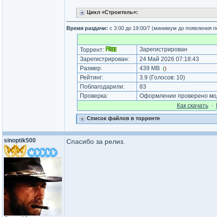
Цикл «Строитель»:
Время раздачи:
с 3:00 до 19:00/7 (минимум до появления 
Зарегистрирован
Торрент:
Зарегистрирован:
24 Май 2026 07:18:43
Размер:
439 MB
(
)
Рейтинг:
3.9
(Голосов:
10
)
Поблагодарили:
83
Проверка:
Оформление проверено мод
Как cкачать
·
Список файлов в торренте
sinoptik500
Спасибо за релиз.