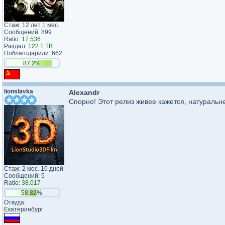
Стаж: 12 лет 1 мес.
Сообщений: 899
Ratio:
17.536
Раздал:
122.1 TB
Поблагодарили: 662
87.2%
lionslavka
Аlехаndr
Спорно! Этот релиз живее кажется, натуральн
Стаж: 2 мес. 10 дней
Сообщений: 5
Ratio:
38.017
58.82%
Откуда:
Екатеринбург