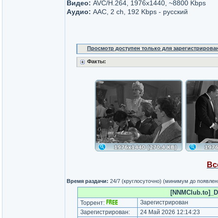
Видео:
AVC/H.264, 1976x1440, ~8800 Kbps
Аудио:
AAC, 2 ch, 192 Kbps - русский
Просмотр доступен только для зарегистрирова
Факты:
Вс
Время раздачи:
24/7 (круглосуточно) (минимум до появлен
[NNMClub.to]_Da
Зарегистрирован
Торрент:
Зарегистрирован:
24 Май 2026 12:14:23