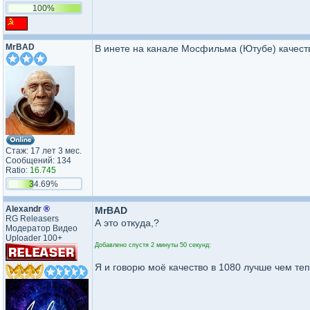
100%
MrBAD
В инете на канале Мосфильма (Ютубе) качес
Стаж: 17 лет 3 мес.
Сообщений: 134
Ratio:
16.745
34.69%
Аlехаndr
®
MrBAD
RG Releasers
А это откуда,?
Модератор Видео
Uploader 100+
Добавлено спустя 2 минуты 50 секунд:
Я и говорю моё качество в 1080 лучше чем те