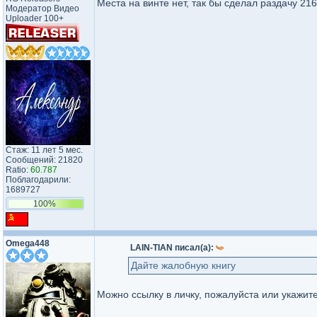
Места на винте нет, так бы сделал раздачу 216
Модератор Видео
Uploader 100+
Стаж: 11 лет 5 мес.
Сообщений: 21820
Ratio:
60.787
Поблагодарили:
1689727
100%
Omega448
LAIN-TIAN писал(а):
Дайте жалобную книгу
Можно ссылку в личку, пожалуйста или укажите