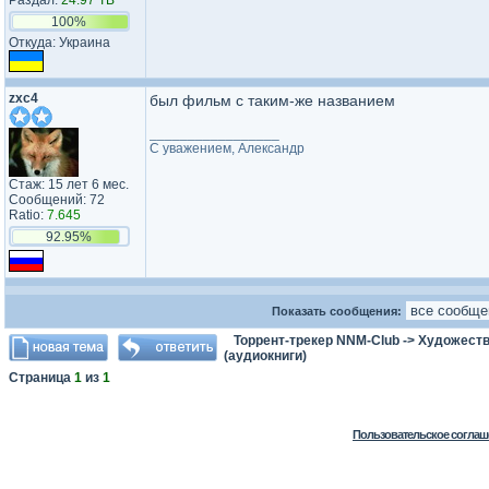
Раздал:
24.97 TB
100%
Откуда: Украина
zxc4
был фильм с таким-же названием
_________________
С уважением, Александр
Стаж: 15 лет 6 мес.
Сообщений: 72
Ratio:
7.645
92.95%
Показать сообщения:
Торрент-трекер NNM-Club
->
Художеств
(аудиокниги)
Страница
1
из
1
Пользовательское соглаш