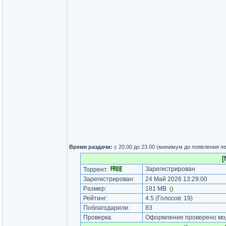
Время раздачи:
с 20.00 до 23.00 (минимум до появления п
[
Зарегистрирован
Торрент:
Зарегистрирован:
24 Май 2026 13:29:00
Размер:
181 MB
(
)
Рейтинг:
4.5
(Голосов:
19
)
Поблагодарили:
83
Проверка:
Оформление проверено мод