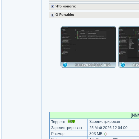
Что нового:
O Portable:
[NNM
Зарегистрирован
Торрент:
Зарегистрирован:
25 Май 2026 12:04:00
Размер:
303 MB
(
)