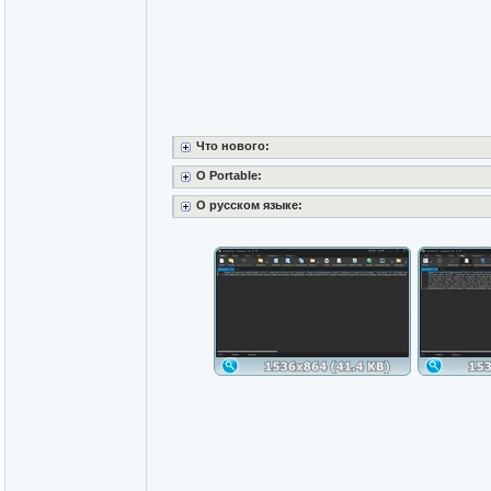
Что нового:
O Portable:
О русском языке: