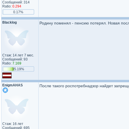
Сообщений: 314
Ratio:
0.294
0.17%
Blacklog
Родину поменял - пенсию потерял. Новая пос
Стаж: 14 лет 7 мес.
Сообщений: 93
Ratio:
7.169
35.19%
EnigmAHAS
После такого роспотребнадзор найдет запреще
Стаж: 16 лет
Сообщений: 695