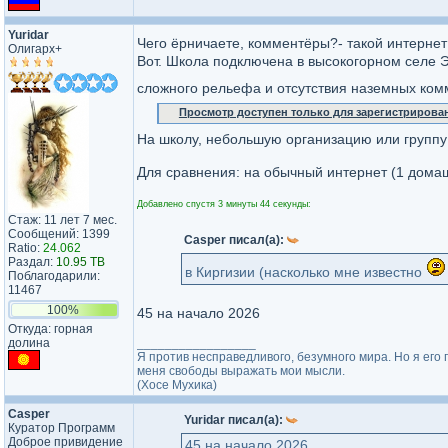
Yuridar
Чего ёрничаете, комментёры?- такой интернет
Олигарх+
Вот. Школа подключена в высокогорном селе Э
сложного рельефа и отсутствия наземных ко
Просмотр доступен только для зарегистрирова
На школу, небольшую организацию или группу
Для сравнения: на обычный интернет (1 дома
Добавлено спустя 3 минуты 44 секунды:
Стаж: 11 лет 7 мес.
Сообщений: 1399
Casper писал(а):
Ratio:
24.062
Раздал:
10.95 TB
в Киргизии (насколько мне известно
Поблагодарили:
11467
100%
45 на начало 2026
Откуда: горная
долина
_________________
Я против несправедливого, безумного мира. Но я его 
меня свободы выражать мои мысли.
(Хосе Мухика)
Casper
Yuridar писал(а):
Куратор Программ
Доброе привидение
45 на начало 2026