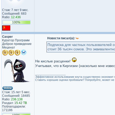
Стаж: 7 лет 9 мес.
Сообщений: 683
Ratio:
12.436
100%
Casper
Новости писал(а):
Куратор Программ
Доброе привидение
Подписка для частных пользователей об
Меценат
стоит 36 тысяч сомов. Это эквивалентн
Не кислые расценки!
Учитывая, что в Киргизии (насколько мне извес
_________________
Эффективное использование кнута существенно экономит 
Ставить хорошие оценки пробовали? Попробуйте, может не 
Стаж: 15 лет 5 мес.
Сообщений: 18485
Ratio:
236.138
Раздал:
15.42 TB
Поблагодарили:
171186