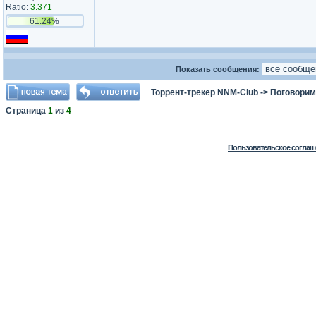
Ratio:
3.371
61.24%
Показать сообщения:
Торрент-трекер NNM-Club
->
Поговорим
Страница
1
из
4
Пользовательское соглаш