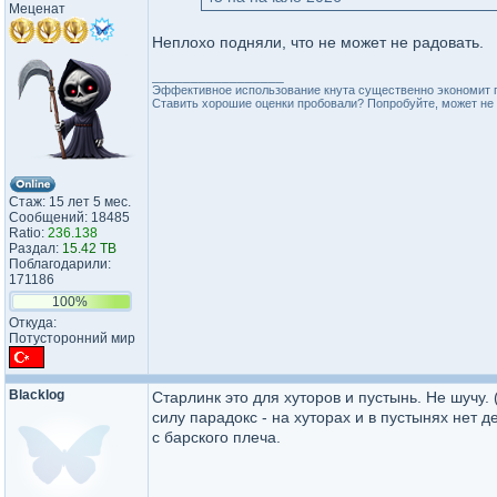
Меценат
Неплохо подняли, что не может не радовать.
_________________
Эффективное использование кнута существенно экономит 
Ставить хорошие оценки пробовали? Попробуйте, может не 
Стаж: 15 лет 5 мес.
Сообщений: 18485
Ratio:
236.138
Раздал:
15.42 TB
Поблагодарили:
171186
100%
Откуда:
Потусторонний мир
Blacklog
Старлинк это для хуторов и пустынь. Не шучу. 
силу парадокс - на хуторах и в пустынях нет 
с барского плеча.