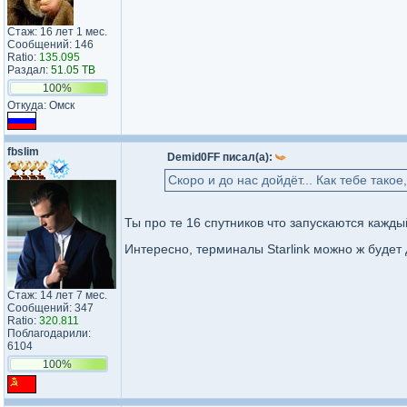
Стаж: 16 лет 1 мес.
Сообщений: 146
Ratio:
135.095
Раздал:
51.05 TB
100%
Откуда: Омск
fbslim
Demid0FF писал(а):
Cкоро и до нас дойдёт... Как тебе тако
Ты про те 16 спутников что запускаются кажд
Интересно, терминалы Starlink можно ж будет
Стаж: 14 лет 7 мес.
Сообщений: 347
Ratio:
320.811
Поблагодарили:
6104
100%