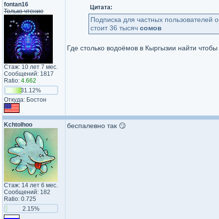
fontan16
Цитата:
Только чтение
Подписка для частных пользователей о
стоит 36 тысяч
сомов
Где столько водоёмов в Кыргызии найти чтобы
Стаж: 10 лет 7 мес.
Сообщений: 1817
Ratio:
4.662
31.12%
Откуда: Бостон
Kchtolhoo
беспалевно так 😏
Стаж: 14 лет 6 мес.
Сообщений: 182
Ratio: 0.725
2.15%