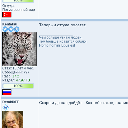
100%
Откуда:
Потусторонний мир
Kentatsu
Теперь и оттуда полетят.
_________________
Чем больше узнаю людей,
Тем больше нравятся собаки.
Homo homini lupus est
Стаж: 15 лет 4 мес.
Сообщений: 797
Ratio:
17.2
Раздал:
47.97 TB
100%
Demid0FF
Cкоро и до нас дойдёт... Как тебе такое, стар