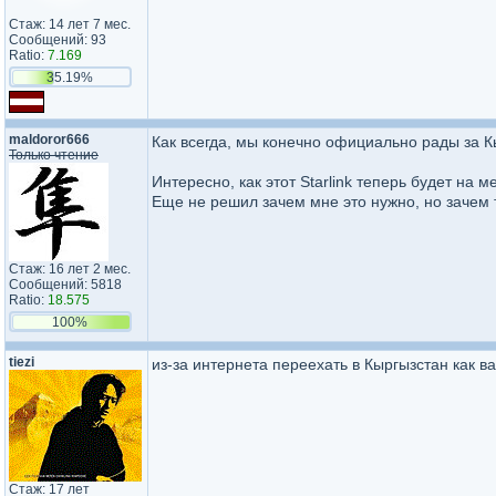
Стаж: 14 лет 7 мес.
Сообщений: 93
Ratio:
7.169
35.19%
maldoror666
Как всегда, мы конечно официально рады за К
Только чтение
Интересно, как этот Starlink теперь будет на м
Еще не решил зачем мне это нужно, но зачем т
Стаж: 16 лет 2 мес.
Сообщений: 5818
Ratio:
18.575
100%
tiezi
из-за интернета переехать в Кыргызстан как в
Стаж: 17 лет