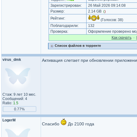
Зарегистрирован:
26 Май 2026 09:14:08
Размер:
2.14 GB
(
)
Рейтинг:
(Голосов:
38
)
Поблагодарили:
132
Проверка:
Оформление проверено мод
Как cкачать
·
Список файлов в торренте
virus_dmk
Активация слетает при обновлении приложени
Стаж: 9 лет 10 мес.
Сообщений: 4
Ratio:
1.5
0.77%
LogerM
Спасибо
До 2100 года