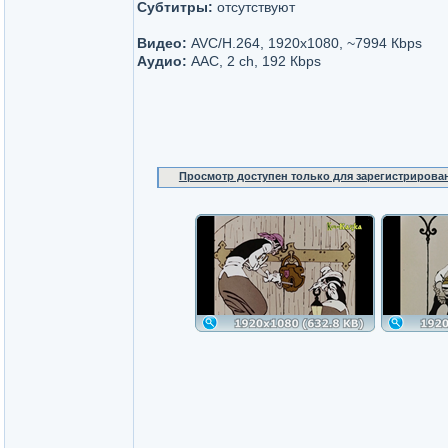
Субтитры:
отсутствуют
Видео:
AVC/H.264, 1920x1080, ~7994 Кbps
Аудио:
AAC, 2 ch, 192 Кbps
Просмотр доступен только для зарегистрирова