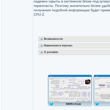
надежно скрыты в системном блоке под кулер
термопасты. Поэтому значительно более удо
получения подобной информации будет прим
CPU-Z.
Возможности:
Изменения в версии:
O portable: