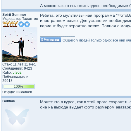
А можно как-то выложить здесь необходимые б
Spirit Summer
Ребята, это мультиязычная программа "ФотоВин
Модератор Талантов
иностранном языке. Для установки необходи
вариант будет вероятно позже. Полная с моду
_________________
Общего у людей только одно: все они оч
Стаж: 11 лет 11 мес.
Сообщений: 9423
Ratio:
5.902
Поблагодарили:
29918
100%
Откуда: Николаев
Вовчан
Может кто в курсе, как в этой проге сохранять
она на выходе выдает фото размером аватарки(