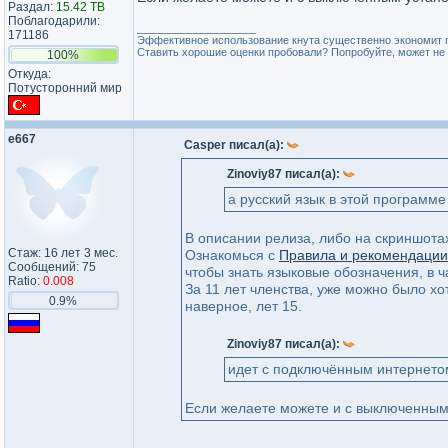
Раздал:
15.42 TB
Поблагодарили:
_________________
171186
Эффективное использование кнута существенно экономит 
Ставить хорошие оценки пробовали? Попробуйте, может не 
100%
Откуда:
Потусторонний мир
e667
Casper писал(а):
Zinoviy87 писал(а):
а русский язык в этой программе
В описании релиза, либо на скриншота
Стаж: 16 лет 3 мес.
Ознакомься с
Правила и рекомендации
Сообщений: 75
чтобы знать языковые обозначения, в ча
Ratio:
0.008
За 11 лет членства, уже можно было хо
0.9%
наверное, лет 15.
Zinoviy87 писал(а):
идет с подключённым интернето
Если желаете можете и с выключенным