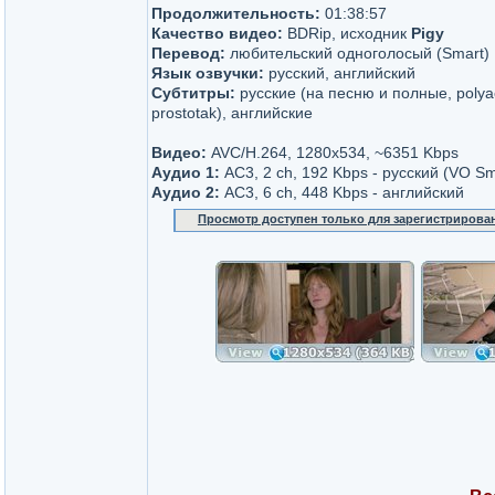
Продолжительность:
01:38:57
Качество видео:
BDRip, исходник
Pigy
Перевод:
любительский одноголосый (Smart)
Язык озвучки:
русский, английский
Субтитры:
русские (на песню и полные, polya
prostotak), английские
Видео:
AVC/H.264, 1280x534, ~6351 Kbps
Аудио 1:
AC3, 2 ch, 192 Kbps - русский (VO Sm
Аудио 2:
AC3, 6 ch, 448 Kbps - английский
Просмотр доступен только для зарегистрирова