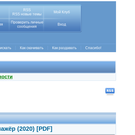
RSS
Мой Клуб
RSS новые темы
Проверить личные
ия
Вход
сообщения
 искать
Как скачивать
Как раздавать
Спасибо!
ности
ажёр (2020) [PDF]