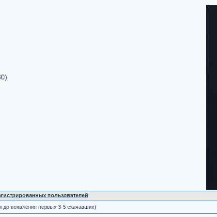
30)
регистрированных пользователей
м до появления первых 3-5 скачавших)