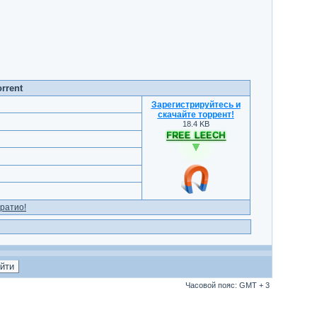
rrent
Зарегистрируйтесь и
скачайте торрент
!
18.4 KB
ратио!
Часовой пояс: GMT + 3