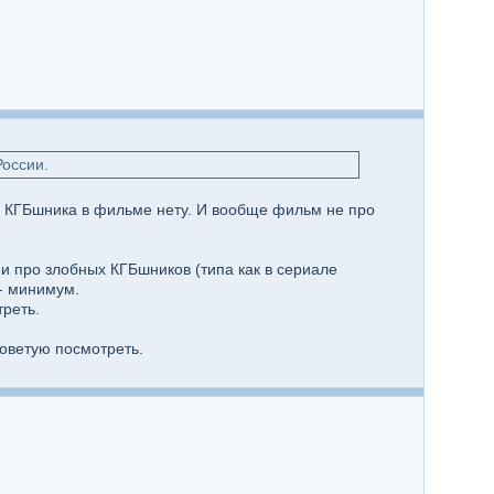
России.
о КГБшника в фильме нету. И вообще фильм не про
 и про злобных КГБшников (типа как в сериале
 - минимум.
треть.
советую посмотреть.