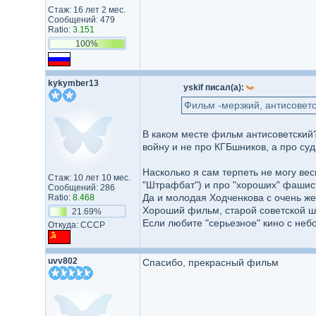
Стаж: 16 лет 2 мес.
Сообщений: 479
Ratio:
3.151
100%
kykymber13
yskif писал(а):
Фильм -мерзкий, антисоветс
В каком месте фильм антисоветский
войну и не про КГБшников, а про с
Насколько я сам терпеть не могу вес
Стаж: 10 лет 10 мес.
"Штрафбат") и про "хороших" фашисто
Сообщений: 286
Да и молодая Ходченкова с очень же
Ratio:
8.468
Хороший фильм, старой советской шк
21.69%
Если любите "серьезное" кино с неб
Откуда: СССР
uvv802
Спасибо, прекрасный фильм