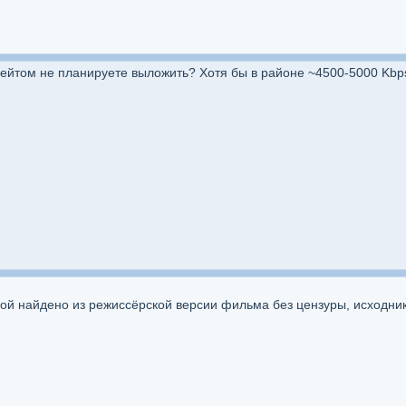
рейтом не планируете выложить? Хотя бы в районе ~4500-5000 Kbp
ной найдено из режиссёрской версии фильма без цензуры, исходни