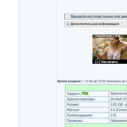
Просмотр доступен только для за
Дополнительная информация:
Время раздачи:
с 12:00 до 23:00 (минимум до
Зарегистр
Торрент:
Зарегистрирован:
26 Май 20
Размер:
2.65 GB
(
Рейтинг:
4.6
(Голос
Поблагодарили:
176
Проверка:
Оформлени