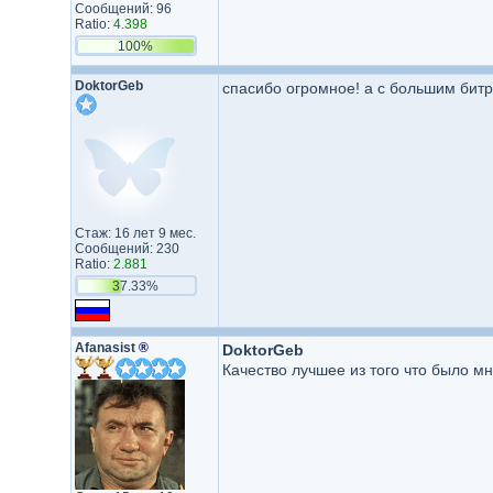
Сообщений: 96
Ratio:
4.398
100%
DoktorGeb
спасибо огромное! а с большим бит
Стаж: 16 лет 9 мес.
Сообщений: 230
Ratio:
2.881
37.33%
Afanasist
®
DoktorGeb
Качество лучшее из того что было м