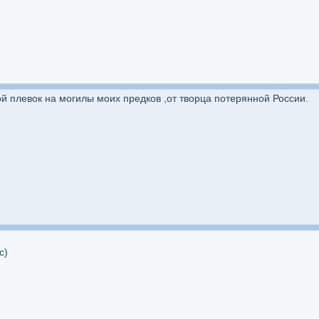
ой плевок на могилы моих предков ,от творца потерянной России.
с)