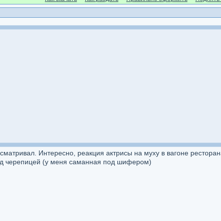
сматривал. Интересно, реакция актрисы на муху в вагоне ресторан
под черепицей (у меня саманная под шифером)