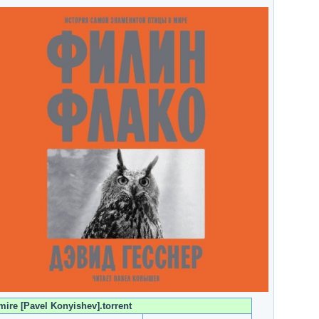
mire [Pavel Konyishev].torrent