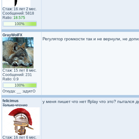
Стаж: 16 лет 2 мес.
Сообщений: 5818
Ratio:
18.575
100%
GrayWolFX
Регулятор громкости так и не вернули, не допи
Стаж: 15 лет 8 мес.
Сообщений: 231
Ratio: 0.9
100%
Откуда: __ :адуктО
felicimus
у меня пишет что нет ffplay что это? пытался до
Только чтение
Стаж: 16 лет 6 мес.