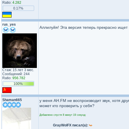
Ratio:
4.282
0.17%
rus_yes
Аллилуйя! Эта версия теперь прекрасно ищет 
Стаж: 15 лет 3 мес.
Сообщений: 244
Ratio:
956.782
100%
Shaman665
у меня AH.FM не воспроизводит звук, хотя дру
может кто проверить у себя?
Добавлено спустя 8 минут 19 секунд:
GrayWolFX писал(а):