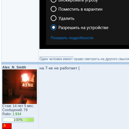
_________________
Один человек имеет право смотреть на другого свысок
Alex_N_Smith
на 7-ке не работает (
Стаж: 14 лет 5 мес.
Сообщений: 79
Ratio:
1.934
100%