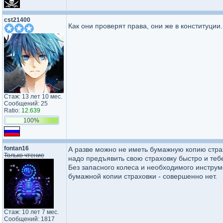
cst21400
Как они проверят права, они же в конституции
Стаж: 13 лет 10 мес.
Сообщений: 25
Ratio:
12.639
100%
fontan16
А разве можно не иметь бумажную копию страх
Только чтение
надо предъявить свою страховку быстро и теб
Без запасного колеса и необходимого инструм
бумажной копии страховки - совершенно нет.
Стаж: 10 лет 7 мес.
Сообщений: 1817