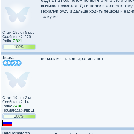
ездить на ней, потом понял что мне это и в п
вызывает ажиотаж. Да и палки в колеса к тому
Пожалуй буду и дальше ходить пешком и ездит
толкучке.
Стаж: 15 лет 5 мес.
Сообщений: 576
Ratio:
7.821
100%
1stas1
по ссылке - такой страницы нет
Стаж: 19 лет 2 мес.
Сообщений: 14
Ratio:
74.36
Поблагодарили: 11
100%
HateCorporates