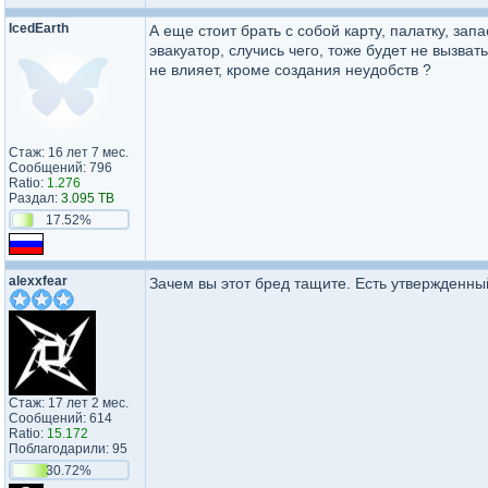
IcedEarth
А еще стоит брать с собой карту, палатку, зап
эвакуатор, случись чего, тоже будет не вызват
не влияет, кроме создания неудобств ?
Стаж: 16 лет 7 мес.
Сообщений: 796
Ratio:
1.276
Раздал:
3.095 TB
17.52%
alexxfear
Зачем вы этот бред тащите. Есть утвержденный
Стаж: 17 лет 2 мес.
Сообщений: 614
Ratio:
15.172
Поблагодарили: 95
30.72%