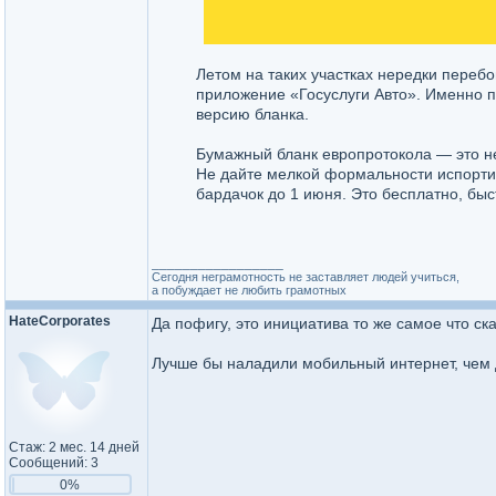
Летом на таких участках нередки переб
приложение «Госуслуги Авто». Именно 
версию бланка.
Бумажный бланк европротокола — это не
Не дайте мелкой формальности испортит
бардачок до 1 июня. Это бесплатно, бы
_________________
Сегодня неграмотность не заставляет людей учиться,
а побуждает не любить грамотных
HateCorporates
Да пофигу, это инициатива то же самое что ск
Лучше бы наладили мобильный интернет, чем
Стаж: 2 мес. 14 дней
Сообщений: 3
0%