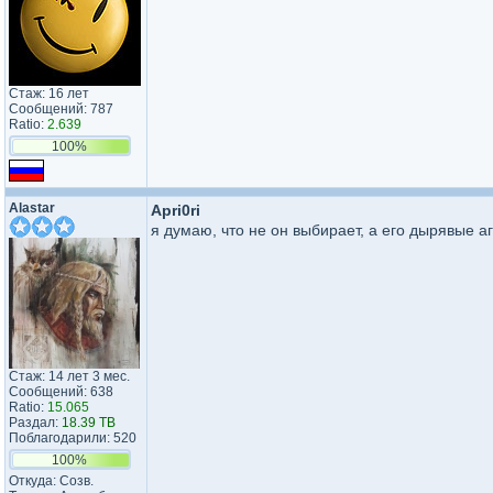
Стаж: 16 лет
Сообщений: 787
Ratio:
2.639
100%
Alastar
Apri0ri
я думаю, что не он выбирает, а его дырявые аг
Стаж: 14 лет 3 мес.
Сообщений: 638
Ratio:
15.065
Раздал:
18.39 TB
Поблагодарили: 520
100%
Откуда: Созв.