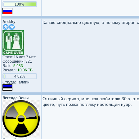
100%
Anddry
Качаю специально цветную, а почему вторая с
Стаж: 16 лет 7 мес.
Сообщений: 321
Ratio:
5.983
Раздал:
10.06 TB
4.82%
Откуда: Таллин
Легенда Зоны
Отличный сериал, мне, как любителю 30-х, эт
цвете, чуть позже погляжу настоящий нуар.