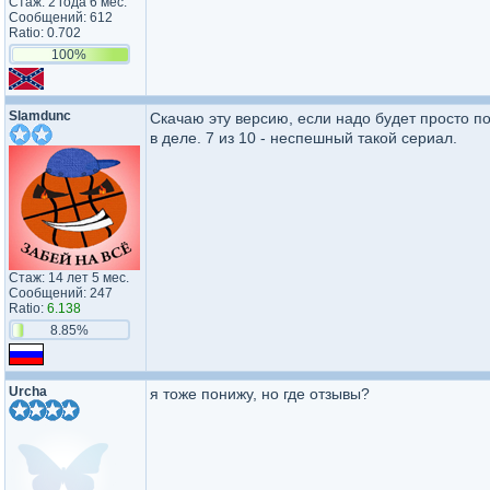
Стаж: 2 года 6 мес.
Сообщений: 612
Ratio: 0.702
100%
Slamdunc
Скачаю эту версию, если надо будет просто п
в деле. 7 из 10 - неспешный такой сериал.
Стаж: 14 лет 5 мес.
Сообщений: 247
Ratio:
6.138
8.85%
Urcha
я тоже понижу, но где отзывы?