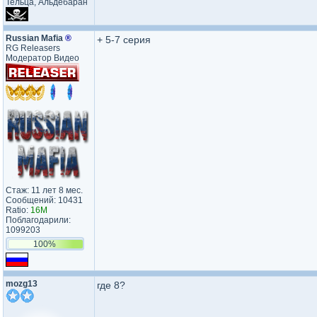
Тельца, Альдебаран
Russian Mafia
®
+ 5-7 серия
RG Releasers
Модератор Видео
Стаж: 11 лет 8 мес.
Сообщений: 10431
Ratio:
16M
Поблагодарили:
1099203
100%
mozg13
где 8?