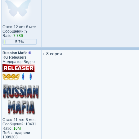
Стаж: 12 лет 8 мес.
Сообщений: 9
Ratio:
7.786
5.7%
Russian Mafia
®
+ 8 серия
RG Releasers
Модератор Видео
Стаж: 11 лет 8 мес.
Сообщений: 10431
Ratio:
16M
Поблагодарили:
1099203