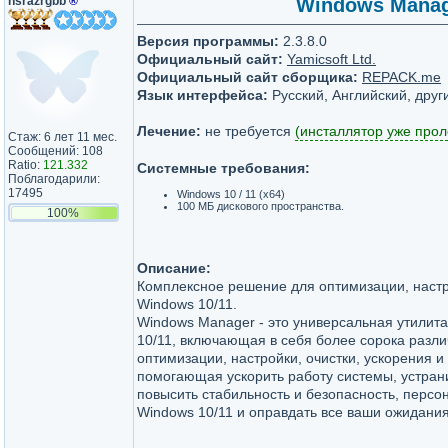
nsrazrgbb
®
Windows Manage
Версия программы:
2.3.8.0
Официальный сайт:
Yamicsoft Ltd.
Официальный сайт сборщика:
REPACK.me
Язык интерфейса:
Русский, Английский, друг
Лечение:
не требуется
(инсталлятор уже прол
Стаж: 6 лет 11 мес.
Сообщений: 108
Ratio:
121.332
Системные требования:
Поблагодарили:
17495
Windows 10 / 11 (x64)
100 МБ дискового пространства.
100%
Описание:
Комплексное решение для оптимизации, настр
Windows 10/11.
Windows Manager - это универсальная утилита
10/11, включающая в себя более сорока разли
оптимизации, настройки, очистки, ускорения и
помогающая ускорить работу системы, устран
повысить стабильность и безопасность, персо
Windows 10/11 и оправдать все ваши ожидания