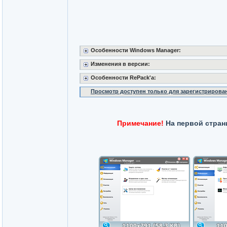
Особенности Windows Manager:
Изменения в версии:
Особенности RePack'a:
Просмотр доступен только для зарегистрирова
Примечание!
На первой стран