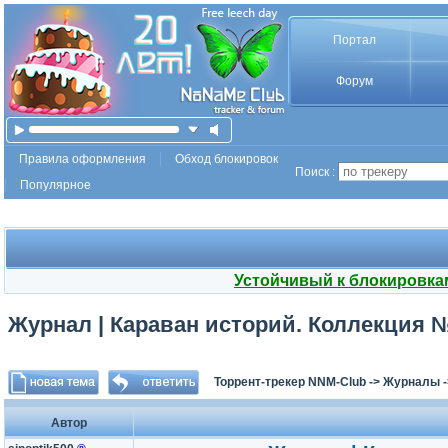
Портал
Форум
Правила оформления
Обход блокировок
Поиск :
Популярное
Устойчивый к блокировка
Журнал | Караван историй. Коллекция № 
Торрент-трекер NNM-Club
->
Журналы
Автор