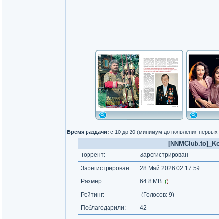
Время раздачи:
с 10 до 20 (минимум до появления первых
[NNMClub.to]_Kol
Торрент:
Зарегистрирован
Зарегистрирован:
28 Май 2026 02:17:59
Размер:
64.8 MB
(
)
Рейтинг:
(Голосов:
9
)
Поблагодарили:
42