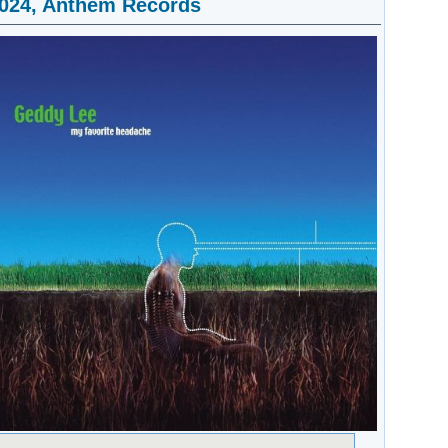
2024, Anthem Records