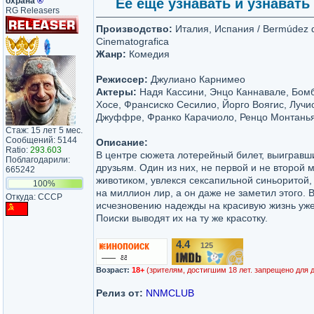
охрана
®
Ее еще узнавать и узнавать /
RG Releasers
Производство:
Италия, Испания / Bermúdez d
Cinematografica
Жанр:
Комедия
Режиссер:
Джулиано Карнимео
Актеры:
Надя Кассини, Энцо Каннавале, Бом
Хосе, Франсиско Сесилио, Йорго Воягис, Луч
Джуффре, Франко Карачиоло, Ренцо Монтань
Стаж: 15 лет 5 мес.
Сообщений: 5144
Описание:
Ratio:
293.603
В центре сюжета лотерейный билет, выигравш
Поблагодарили:
друзьям. Один из них, не первой и не второй 
665242
животиком, увлекся сексапильной синьоритой,
100%
на миллион лир, а он даже не заметил этого. 
Откуда: СССР
исчезновению надежды на красивую жизнь уже
Поиски выводят их на ту же красотку.
4.4
125
/10
Возраст:
18+
(зрителям, достигшим 18 лет. запрещено для 
Релиз от:
NNMCLUB