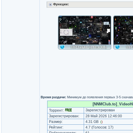
Функции:
Время раздачи:
Минимум до появления первых 3-5 скача
[NNMClub.to]_VideoHi
Зарегистрирован
Торрент:
Зарегистрирован:
28 Май 2026 12:46:00
Размер:
4.31 GB
(
)
Рейтинг:
4.7
(Голосов:
17
)